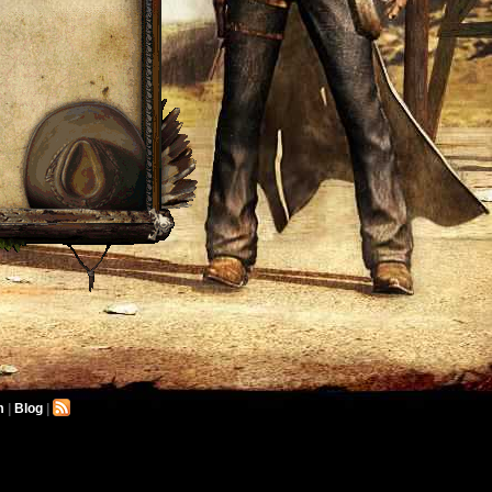
m
|
Blog
|